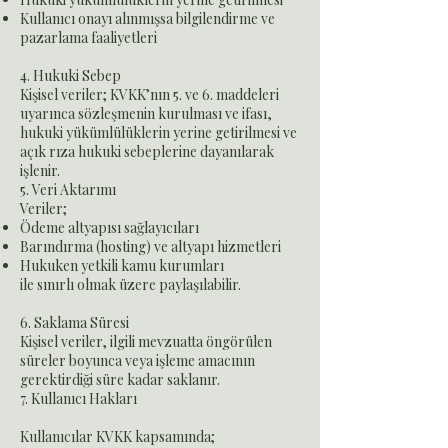
Kullanıcı onayı alınmışsa bilgilendirme ve
pazarlama faaliyetleri
4. Hukuki Sebep
Kişisel veriler; KVKK’nın 5. ve 6. maddeleri
uyarınca sözleşmenin kurulması ve ifası,
hukuki yükümlülüklerin yerine getirilmesi ve
açık rıza hukuki sebeplerine dayanılarak
işlenir.
5. Veri Aktarımı
Veriler;
Ödeme altyapısı sağlayıcıları
Barındırma (hosting) ve altyapı hizmetleri
Hukuken yetkili kamu kurumları
ile sınırlı olmak üzere paylaşılabilir.
6. Saklama Süresi
Kişisel veriler, ilgili mevzuatta öngörülen
süreler boyunca veya işleme amacının
gerektirdiği süre kadar saklanır.
7. Kullanıcı Hakları
Kullanıcılar KVKK kapsamında;