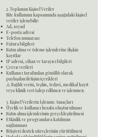
2. Toplanan Kişisel Veriler
Site kullanımı kapsamında aşağıdaki kişisel
veriler işlenebilir:
Ad, soyad
E-posta adresi
Telefon numarası
Fatura bilgileri
Satın alma ve ödeme işlemlerine ilişkin
kayıtlar
IP adresi, cihaz ve tarayıcı bilgileri
Çerez verileri
Kullanıcı tarafından gönüllü olarak
paylaşılan iletişim içerikleri
⚠️ Sağlık verisi, teşhis, tedavi, medikal kayıt
veya klinik veri talep edilmez ve işlenmez.
3. Kişisel Verilerin İşlenme Amaçları
Üyelik ve kullanıcı hesabı oluşturulması
Satın alma işlemlerinin gerçekleştirilmesi
Etkinlik ve programlara katılımın
sağlanması
Müşteri destek süreçlerinin yürütülmesi
Hukuki yükümlülüklerin yerine getirilmesi