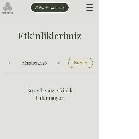
Etkinlik Takvimi
Etkinliklerimiz
Ağustos 2026
Bugün
Bu ay henüz etkinlik
bulunmuyor