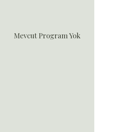
Mevcut Program Yok