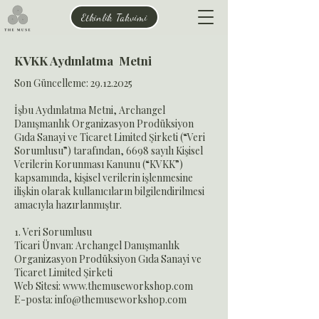
Etkinlik Takvimi
KVKK Aydınlatma Metni
Son Güncelleme:
29.12.2025
İşbu Aydınlatma Metni, Archangel
Danışmanlık Organizasyon Prodüksiyon
Gıda Sanayi ve Ticaret Limited Şirketi (“Veri
Sorumlusu”) tarafından, 6698 sayılı Kişisel
Verilerin Korunması Kanunu (“KVKK”)
kapsamında, kişisel verilerin işlenmesine
ilişkin olarak kullanıcıların bilgilendirilmesi
amacıyla hazırlanmıştır.
1. Veri Sorumlusu
Ticari Ünvan: Archangel Danışmanlık
Organizasyon Prodüksiyon Gıda Sanayi ve
Ticaret Limited Şirketi
Web Sitesi: www.themuseworkshop.com
E-posta: info@themuseworkshop.com