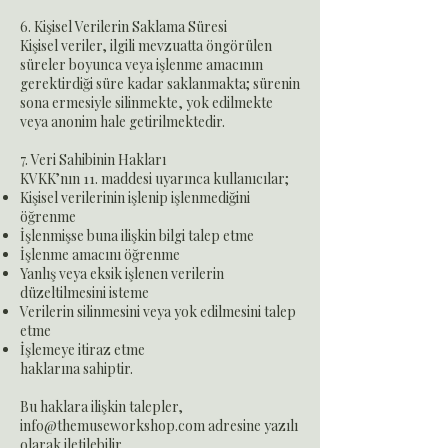
6. Kişisel Verilerin Saklama Süresi
Kişisel veriler, ilgili mevzuatta öngörülen
süreler boyunca veya işlenme amacının
gerektirdiği süre kadar saklanmakta; sürenin
sona ermesiyle silinmekte, yok edilmekte
veya anonim hale getirilmektedir.
7. Veri Sahibinin Hakları
KVKK’nın 11. maddesi uyarınca kullanıcılar;
Kişisel verilerinin işlenip işlenmediğini
öğrenme
İşlenmişse buna ilişkin bilgi talep etme
İşlenme amacını öğrenme
Yanlış veya eksik işlenen verilerin
düzeltilmesini isteme
Verilerin silinmesini veya yok edilmesini talep
etme
İşlemeye itiraz etme
haklarına sahiptir.
Bu haklara ilişkin talepler,
info@themuseworkshop.com
adresine yazılı
olarak iletilebilir.