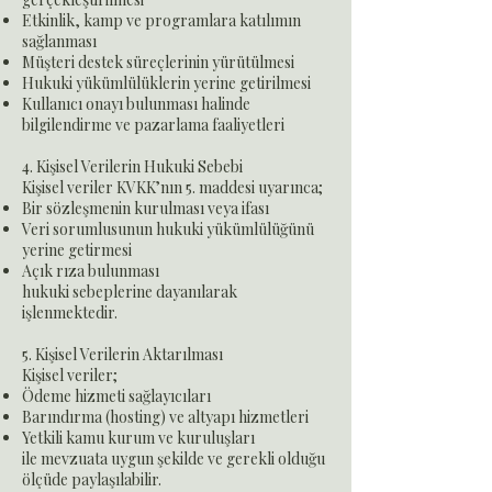
Etkinlik, kamp ve programlara katılımın
sağlanması
Müşteri destek süreçlerinin yürütülmesi
Hukuki yükümlülüklerin yerine getirilmesi
Kullanıcı onayı bulunması halinde
bilgilendirme ve pazarlama faaliyetleri
4. Kişisel Verilerin Hukuki Sebebi
Kişisel veriler KVKK’nın 5. maddesi uyarınca;
Bir sözleşmenin kurulması veya ifası
Veri sorumlusunun hukuki yükümlülüğünü
yerine getirmesi
Açık rıza bulunması
hukuki sebeplerine dayanılarak
işlenmektedir.
5. Kişisel Verilerin Aktarılması
Kişisel veriler;
Ödeme hizmeti sağlayıcıları
Barındırma (hosting) ve altyapı hizmetleri
Yetkili kamu kurum ve kuruluşları
ile mevzuata uygun şekilde ve gerekli olduğu
ölçüde paylaşılabilir.